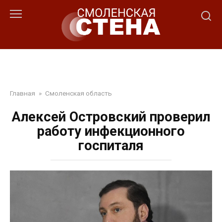
Перейти
к
контенту
Главная
»
Смоленская область
Алексей Островский проверил
работу инфекционного
госпиталя