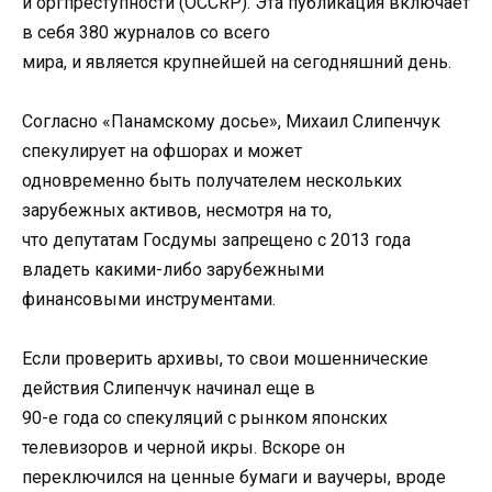
и оргпреступности (OCCRP). Эта публикация включает
в себя 380 журналов со всего
мира, и является крупнейшей на сегодняшний день.
Согласно «Панамскому досье», Михаил Слипенчук
спекулирует на офшорах и может
одновременно быть получателем нескольких
зарубежных активов, несмотря на то,
что депутатам Госдумы запрещено с 2013 года
владеть какими-либо зарубежными
финансовыми инструментами.
Если проверить архивы, то свои мошеннические
действия Слипенчук начинал еще в
90-е года со спекуляций с рынком японских
телевизоров и черной икры. Вскоре он
переключился на ценные бумаги и ваучеры, вроде