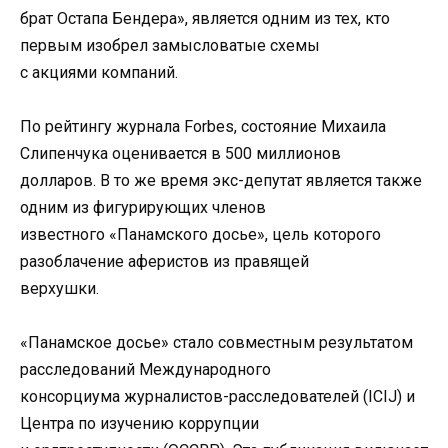
брат Остапа Бендера», является одним из тех, кто
первым изобрел замысловатые схемы
с акциями компаний.
По рейтингу журнала Forbes, состояние Михаила
Слипенчука оценивается в 500 миллионов
долларов. В то же время экс-депутат является также
одним из фигурирующих членов
известного «Панамского досье», цель которого
разоблачение аферистов из правящей
верхушки.
«Панамское досье» стало совместным результатом
расследований Международного
консорциума журналистов-расследователей (ICIJ) и
Центра по изучению коррупции