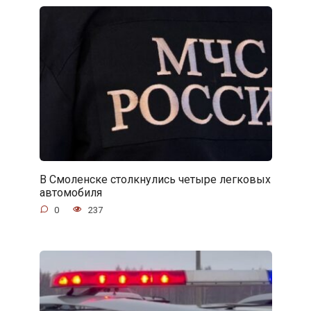
В Смоленске столкнулись четыре легковых
автомобиля
0
237