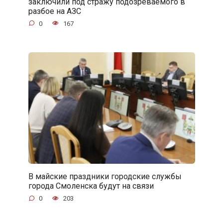
заключили под стражу подозреваемого в
разбое на АЗС
0
167
В майские праздники городские службы
города Смоленска будут на связи
0
203