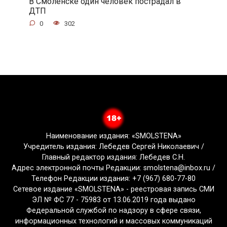
В Смоленске один человек пострадал в
ДТП
0
302
Наименование издания: «SMOLSTENA»
Учредитель издания: Лебедев Сергей Николаевич /
Главный редактор издания: Лебедев С.Н.
Адрес электронной почты Редакции: smolstena@inbox.ru /
Телефон Редакции издания: +7 (967) 680-77-80
Сетевое издание «SMOLSTENA» - реестровая запись СМИ
ЭЛ № ФС 77 - 75983 от 13.06.2019 года выдано
Федеральной службой по надзору в сфере связи,
информационных технологий и массовых коммуникаций