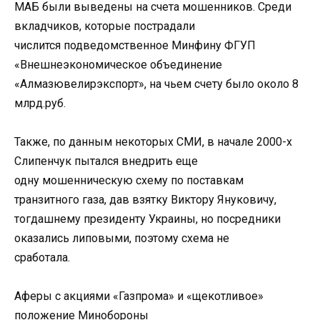
МАБ были выведены на счета мошенников. Среди
вкладчиков, которые пострадали
числится подведомственное Минфину ФГУП
«Внешнеэкономическое объединение
«Алмазювелирэкспорт», на чьем счету было около 8
млрд.руб.
Также, по данным некоторых СМИ, в начале 2000-х
Слипенчук пытался внедрить еще
одну мошенническую схему по поставкам
транзитного газа, дав взятку Виктору Януковичу,
тогдашнему президенту Украины, но посредники
оказались липовыми, поэтому схема не
сработала.
Аферы с акциями «Газпрома» и «щекотливое»
положение Минобороны