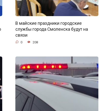
В майские праздники городские
о
службы города Смоленска будут на
связи
0
208