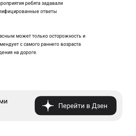
роприятия ребята задавали
алифицированные ответы
пасным может только осторожность и
мендует с самого раннего возраста
ения на дороге.