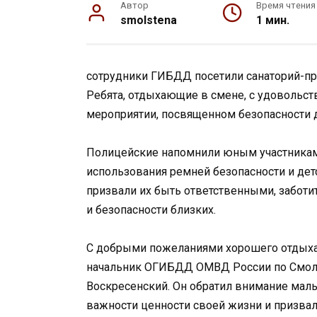
Автор
Время чтения
smolstena
1 мин.
сотрудники ГИБДД посетили санаторий-пр
Ребята, отдыхающие в смене, с удовольст
мероприятии, посвященном безопасности 
Полицейские напомнили юным участникам
использования ремней безопасности и де
призвали их быть ответственными, заботи
и безопасности близких.
С добрыми пожеланиями хорошего отдыха 
начальник ОГИБДД ОМВД России по Смоле
Воскресенский. Он обратил внимание маль
важности ценности своей жизни и призва