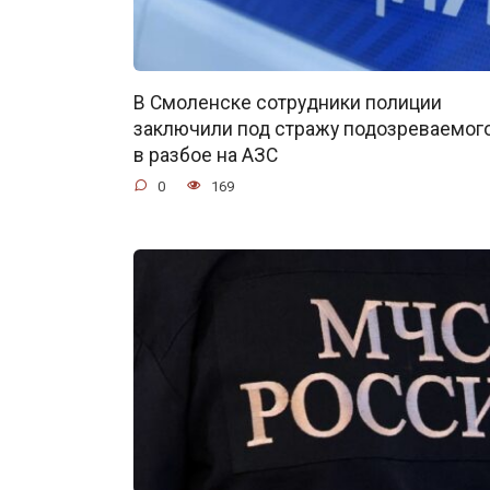
В Смоленске сотрудники полиции
заключили под стражу подозреваемог
в разбое на АЗС
0
169