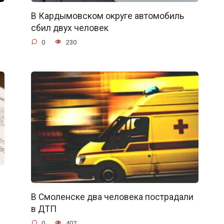
В Кардымовском округе автомобиль
сбил двух человек
0
230
В Смоленске два человека пострадали
в ДТП
0
407