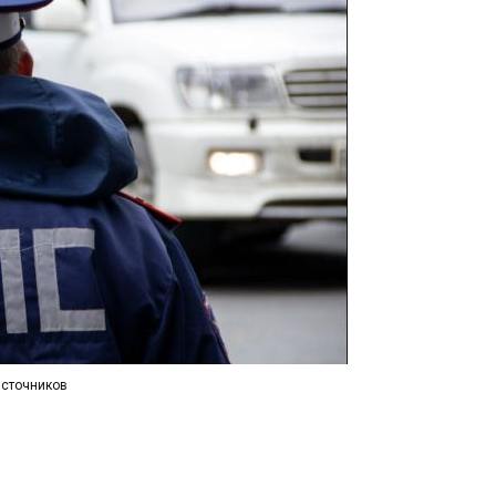
источников