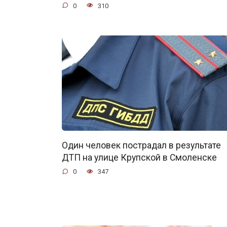
0
310
Один человек пострадал в результате
ДТП на улице Крупской в Смоленске
0
347