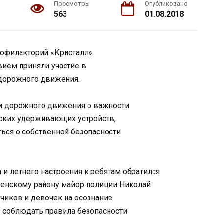
Просмотры
Опубликовано
563
01.08.2018
офилакторий «Кристалл».
вием приняли участие в
дорожного движения.
 дорожного движения о важности
тских удерживающих устройств,
ться о собственной безопасности
и летнего настроения к ребятам обратился
нскому району майор полиции Николай
чиков и девочек на осознание
л соблюдать правила безопасности