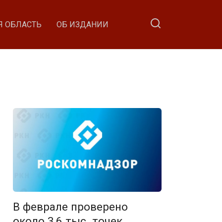
Я ОБЛАСТЬ
ОБ ИЗДАНИИ
В феврале проверено
около 3,6 тыс. точек