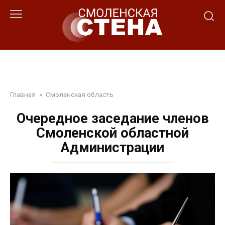
Перейти
к
контенту
Главная
»
Смоленская область
Очередное заседание членов
Смоленской областной
Администрации