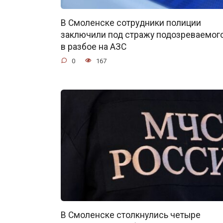
В Смоленске сотрудники полиции
заключили под стражу подозреваемог
в разбое на АЗС
0
167
В Смоленске столкнулись четыре