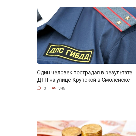
Один человек пострадал в результате
ДТП на улице Крупской в Смоленске
0
346