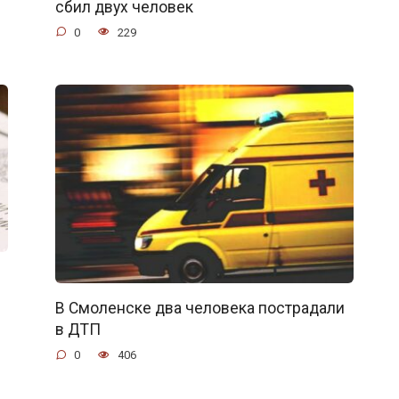
сбил двух человек
0
229
В Смоленске два человека пострадали
в ДТП
0
406