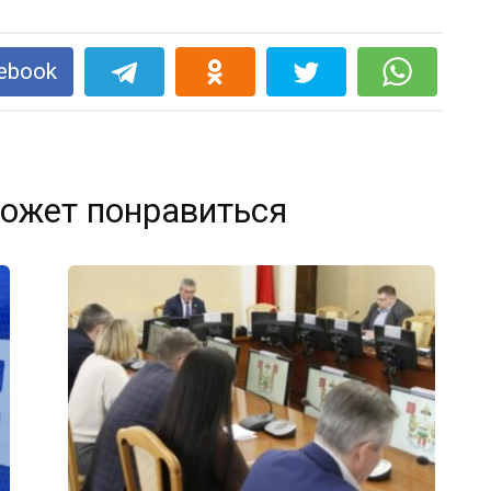
ebook
ожет понравиться