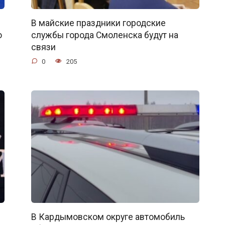
В майские праздники городские
о
службы города Смоленска будут на
связи
0
205
В Кардымовском округе автомобиль