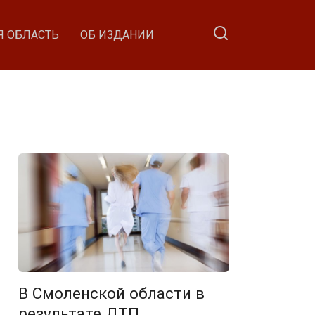
Я ОБЛАСТЬ
ОБ ИЗДАНИИ
В Смоленской области в
результате ДТП