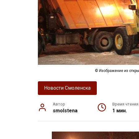
© Изображение из откры
Новости Смоленска
Автор
Время чтения
smolstena
1 мин.