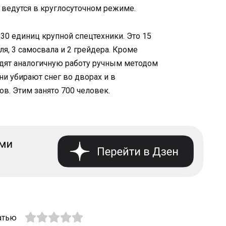
ведутся в круглосуточном режиме.
 30 единиц крупной спецтехники. Это 15
еля, 3 самосвала и 2 грейдера. Кроме
одят аналогичную работу ручным методом
ни убирают снег во дворах и в
в. Этим занято 700 человек.
атью