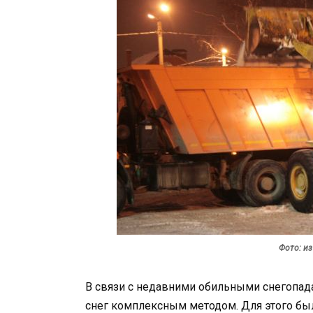
Фото: и
В связи с недавними обильными снегопад
снег комплексным методом. Для этого б