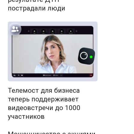
пострадали люди
Телемост для бизнеса
теперь поддерживает
видеовстречи до 1000
участников
Мошенничество с акциями