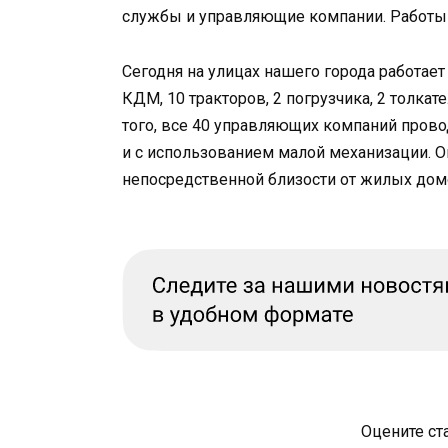
службы и управляющие компании. Работы 
Сегодня на улицах нашего города работает
КДМ, 10 тракторов, 2 погрузчика, 2 толкат
того, все 40 управляющих компаний пров
и с использованием малой механизации. О
непосредственной близости от жилых домо
Оцените ст