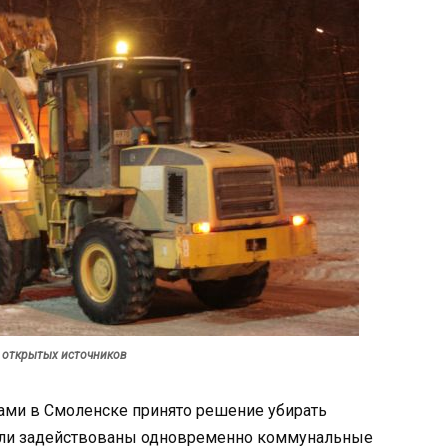
з открытых источников
ами в Смоленске принято решение убирать
ыли задействованы одновременно коммунальные