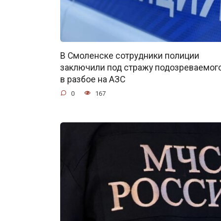
В Смоленске сотрудники полиции
заключили под стражу подозреваемог
в разбое на АЗС
0
167