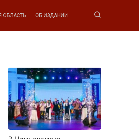
Я ОБЛАСТЬ
ОБ ИЗДАНИИ
В Нижнекамске