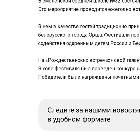
В смоленской средней школе №32 состоял
Это мероприятие проводится ежегодно вот
В нем в качестве гостей традиционно при
белорусского города Орша. Фестивали пр
содействия одаренным детям России и Бе
На «Рождественских встречах» свой тала
В ходе фестиваля был проведен конкурс н
Победители были награждены почетными 