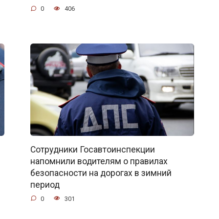
0
406
Сотрудники Госавтоинспекции
напомнили водителям о правилах
безопасности на дорогах в зимний
период
0
301