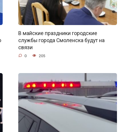
В майские праздники городские
о
службы города Смоленска будут на
связи
0
205