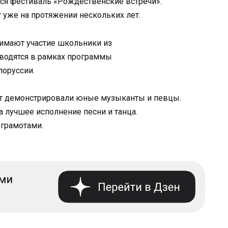
ся фестиваль «Рождественские встречи».
 уже на протяжении нескольких лет.
нимают участие школьники из
оводятся в рамках программы
лоруссии.
нт демонстрировали юные музыканты и певцы.
а лучшее исполнение песни и танца.
грамотами.