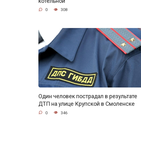
котельной
0
308
Один человек пострадал в результате
ДТП на улице Крупской в Смоленске
0
346