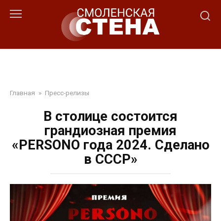
Перейти
к
контенту
Главная
»
Пресс-релизы
В столице состоится
грандиозная премия
«PERSONO года 2024. Сделано
в СССР»