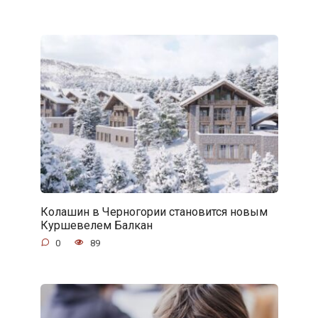
Колашин в Черногории становится новым
Куршевелем Балкан
0
89