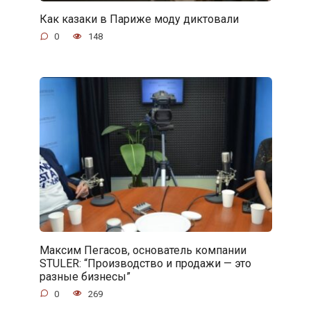
Как казаки в Париже моду диктовали
0
148
Максим Пегасов, основатель компании
STULER: “Производство и продажи — это
разные бизнесы”
0
269