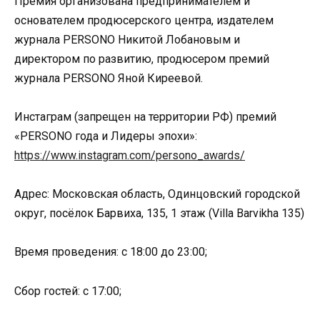
Премия организована предпринимателем и
основателем продюсерского центра, издателем
журнала PERSONO Никитой Лобановым и
директором по развитию, продюсером премий
журнала PERSONO Яной Киреевой.
Инстаграм (запрещен на территории РФ) премий
«PERSONO года и Лидеры эпохи»:
https://www.instagram.com/persono_awards/
Адрес: Московская область, Одинцовский городской
округ, посёлок Барвиха, 135, 1 этаж (Villa Barvikha 135)
Время проведения: с 18:00 до 23:00;
Сбор гостей: с 17:00;