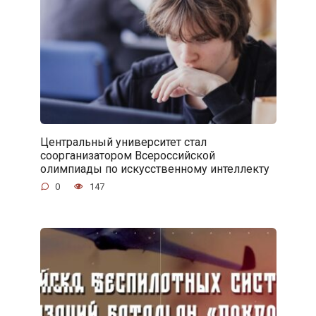
Центральный университет стал
соорганизатором Всероссийской
олимпиады по искусственному интеллекту
0
147