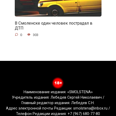
В Смоленске один человек пострадал в
ДТП
0
303
Наименование издания: «SMOLSTENA»
Учредитель издания: Лебедев Сергей Николаевич /
Главный редактор издания: Лебедев С.Н.
Адрес электронной почты Редакции: smolstena@inbox.ru /
Телефон Редакции издания: +7 (967) 680-77-80