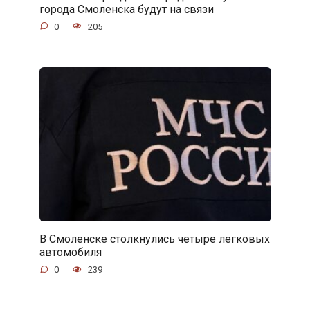
города Смоленска будут на связи
0
205
В Смоленске столкнулись четыре легковых
автомобиля
0
239