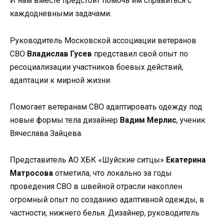
И нам вместе предстоит помочь им справиться с
каждодневными задачами.
Руководитель Московской ассоциации ветеранов
СВО
Владислав Гусев
представил свой опыт по
ресоциализации участников боевых действий,
адаптации к мирной жизни.
Помогает ветеранам СВО адаптировать одежду под
новые формы тела дизайнер
Вадим Мерлис
, ученик
Вячеслава Зайцева.
Представитель АО ХБК «Шуйские ситцы»
Екатерина
Матросова
отметила, что локально за годы
проведения СВО в швейной отрасли накоплен
огромный опыт по созданию адаптивной одежды, в
частности, нижнего белья. Дизайнер, руководитель