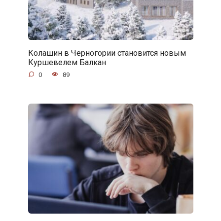
Колашин в Черногории становится новым
Куршевелем Балкан
0
89