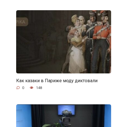
Как казаки в Париже моду диктовали
0
148