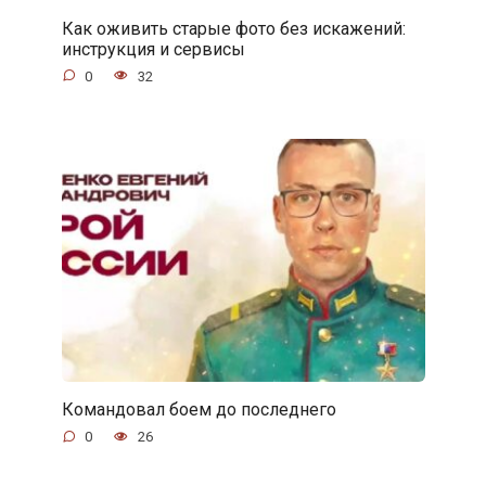
Как оживить старые фото без искажений:
инструкция и сервисы
0
32
Командовал боем до последнего
0
26