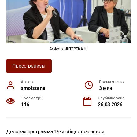
© Фото: ИНТЕРТКАНЬ
Пресс-релизы
Автор
Время чтения
smolstena
3 мин.
Просмотры
Опубликовано
146
26.03.2026
Деловая программа 19-й общеотраслевой