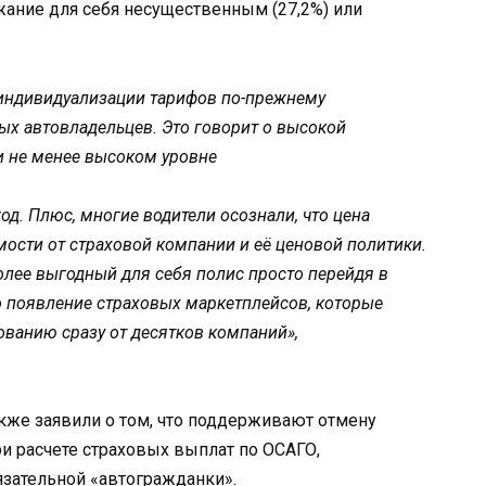
жание для себя несущественным (27,2%) или
 индивидуализации тарифов по-прежнему
х автовладельцев. Это говорит о высокой
 не менее высоком уровне
д. Плюс, многие водители осознали, что цена
ости от страховой компании и её ценовой политики.
олее выгодный для себя полис просто перейдя в
 появление страховых маркетплейсов, которые
ванию сразу от десятков компаний»,
кже заявили о том, что поддерживают отмену
ри расчете страховых выплат по ОСАГО,
язательной «автогражданки».