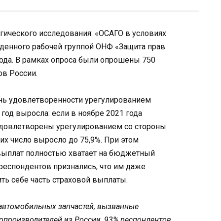
гического исследования: «ОСАГО в условиях
денного рабочей группой ОНФ «Защита прав
ода. В рамках опроса были опрошены 750
ов России.
ень удовлетворенности урегулированием
год выросла: если в ноябре 2021 года
, удовлетворены урегулированием со стороны
 их число выросло до 75,9%. При этом
выплат полностью хватает на бюджетный
респондентов признались, что им даже
ть себе часть страховой выплаты.
 автомобильных запчастей, вызванные
опроизводителей из России, 93% респондентов