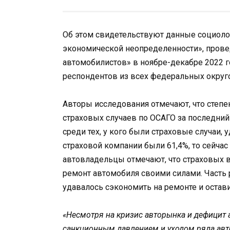
Об этом свидетельствуют данные социоло
экономической неопределенности», прове
автомобилистов» в ноябре-декабре 2022 г
респондентов из всех федеральных округ
Авторы исследования отмечают, что степ
страховых случаев по ОСАГО за последний 
среди тех, у кого были страховые случаи
страховой компании были 61,4%, то сейчас
автовладельцы отмечают, что страховых 
ремонт автомобиля своими силами. Часть 
удавалось сэкономить на ремонте и остави
«Несмотря на кризис авторынка и дефицит
санкционным давлением и уходом ряда авт