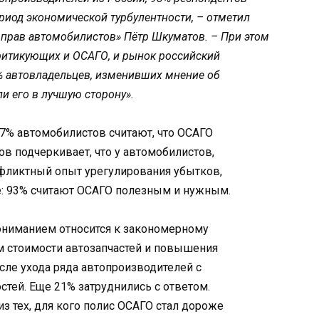
риод экономической турбулентности, – отметил
 прав автомобилистов» Пётр Шкуматов. – При этом
ритикующих и ОСАГО, и рынок российский
% автовладельцев, изменивших мнение об
и его в лучшую сторону».
87% автомобилистов считают, что ОСАГО
в подчеркивает, что у автомобилистов,
фликтный опыт урегулирования убытков,
: 93% считают ОСАГО полезным и нужным.
пониманием относится к закономерному
м стоимости автозапчастей и повышения
сле ухода ряда автопроизводителей с
стей. Еще 21% затруднились с ответом.
из тех, для кого полис ОСАГО стал дороже