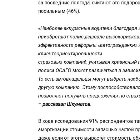
за последние полгода, считают это подоро
посильным (46%).
«Наиболее аккуратные водители благодаря
приобретают полис дешевле высокорисковы
эффективности реформы «автогражданки» и
клиентоориентированности
страховых компаний, учитывая кризисный го
полиса ОСАГО может различаться в зависим
То есть автовладельцы могут выбрать наиб
другую компанию. Этому поспособствовало
позволяют получить предложения по страхо
– рассказал Шкуматов.
В ходе исследования 91% респондентов та
амортизации стоимости запасных частей п
даже если от этого вырастет стоимость об