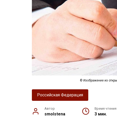
© Изображение из откры
Российская Федерация
Автор
Время чтения
smolstena
3 мин.