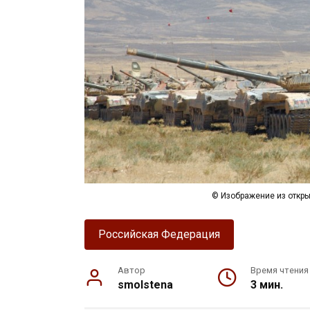
© Изображение из откры
Российская Федерация
Автор
Время чтения
smolstena
3 мин.