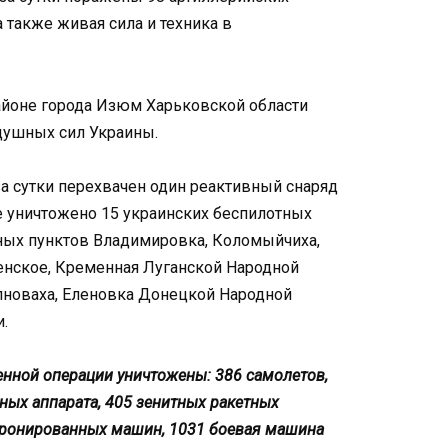
 также живая сила и техника в
айоне города Изюм Харьковской области
душных сил Украины.
 сутки перехвачен один реактивный снаряд
е уничтожено 15 украинских беспилотных
нных пунктов Владимировка, Коломыйчиха,
енское, Кременная Луганской Народной
лноваха, Еленовка Донецкой Народной
.
енной операции уничтожены: 386 самолетов,
ьных аппарата, 405 зенитных ракетных
 бронированных машин, 1031 боевая машина