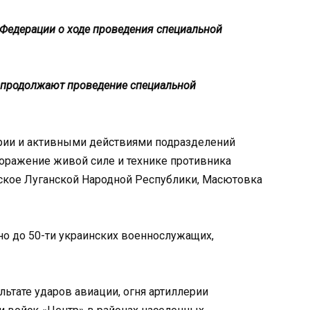
Федерации о ходе проведения специальной
продолжают проведение специальной
рии и активными действиями подразделений
оражение живой силе и технике противника
ское Луганской Народной Республики, Масютовка
но до 50-ти украинских военнослужащих,
ьтате ударов авиации, огня артиллерии