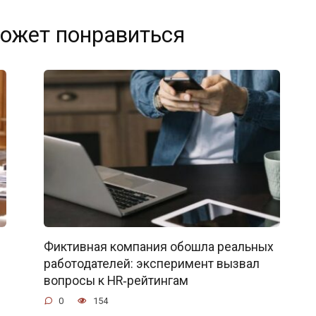
ожет понравиться
Фиктивная компания обошла реальных
работодателей: эксперимент вызвал
вопросы к HR‑рейтингам
0
154