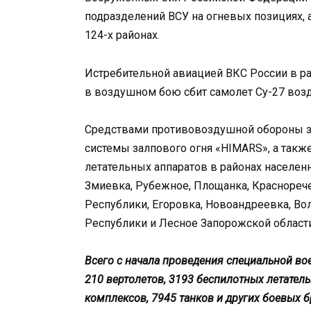
подразделений ВСУ на огневых позициях, а
124-х районах.
Истребительной авиацией ВКС России в р
в воздушном бою сбит самолет Су-27 воз
Средствами противовоздушной обороны за
системы залпового огня «HIMARS», а такж
летательных аппаратов в районах населе
Змиевка, Рубежное, Площанка, Краснореч
Республики, Егоровка, Новоандреевка, Во
Республики и Лесное Запорожской области
Всего с начала проведения специальной во
210 вертолетов, 3193 беспилотных летател
комплексов, 7945 танков и других боевых