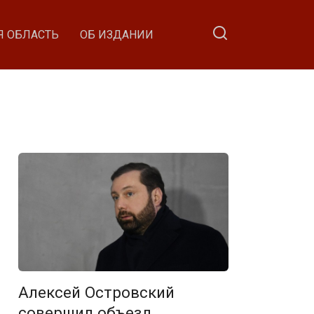
Я ОБЛАСТЬ
ОБ ИЗДАНИИ
Алексей Островский
совершил объезд