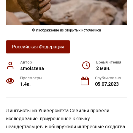
© Изображение из открытых источников
Российская Федерация
Автор
Время чтения
smolstena
2 мин.
Просмотры
Опубликовано
1.4к.
05.07.2023
Лингвисты из Университета Севильи провели
исследование, приуроченное к языку
неандертальцев, и обнаружили интересные сходства