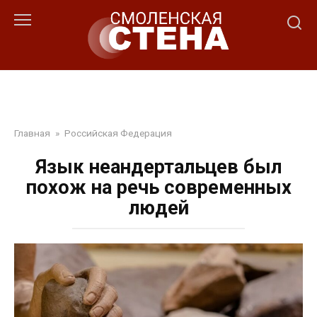
Перейти
к
контенту
Главная
»
Российская Федерация
Язык неандертальцев был
похож на речь современных
людей