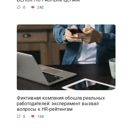
0
242
Фиктивная компания обошла реальных
работодателей: эксперимент вызвал
вопросы к HR‑рейтингам
0
154