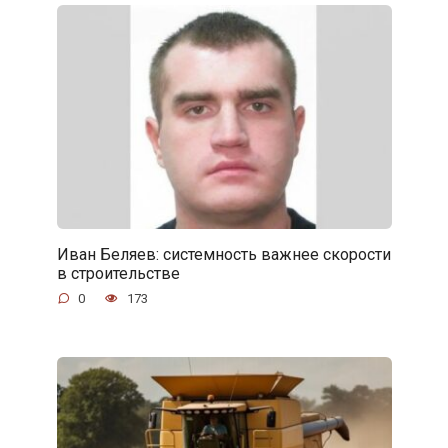
Иван Беляев: системность важнее скорости
в строительстве
0
173