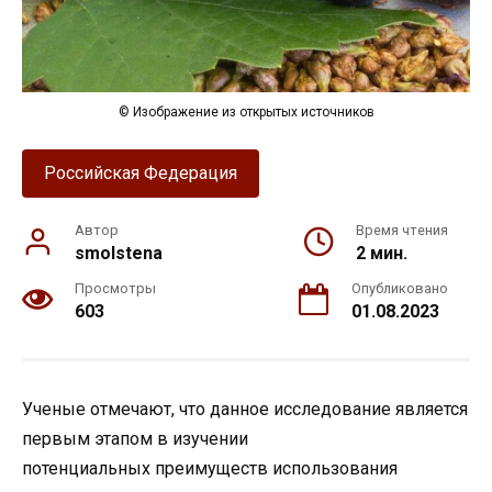
© Изображение из открытых источников
Российская Федерация
Автор
Время чтения
smolstena
2 мин.
Просмотры
Опубликовано
603
01.08.2023
Ученые отмечают, что данное исследование является
первым этапом в изучении
потенциальных преимуществ использования