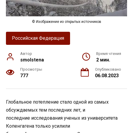
© Изображение из открытых источников
Российская Федерация
Автор
Время чтения
smolstena
2 мин.
Просмотры
Опубликовано
777
06.08.2023
Глобальное потепление стало одной из самых
обсуждаемых тем последних лет, и
последние исследования ученых из университета
Копенгагена только усилили