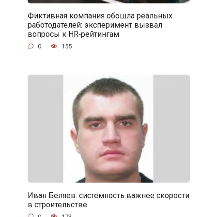
Фиктивная компания обошла реальных
работодателей: эксперимент вызвал
вопросы к HR‑рейтингам
0
155
Иван Беляев: системность важнее скорости
в строительстве
0
173