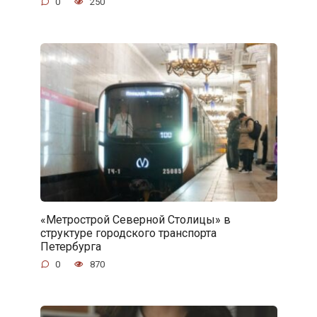
0
250
«Метрострой Северной Столицы» в
структуре городского транспорта
Петербурга
0
870