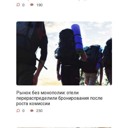
0
190
Рынок без монополии: отели
перераспределили бронирования после
роста комиссии
0
250