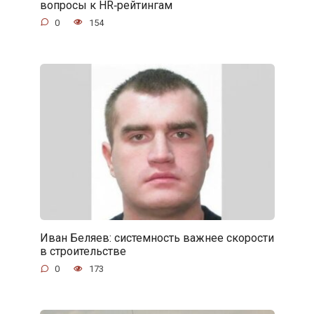
вопросы к HR‑рейтингам
0
154
Иван Беляев: системность важнее скорости
в строительстве
0
173