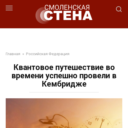
Перейти
к
контенту
Главная
»
Российская Федерация
Квантовое путешествие во
времени успешно провели в
Кембридже