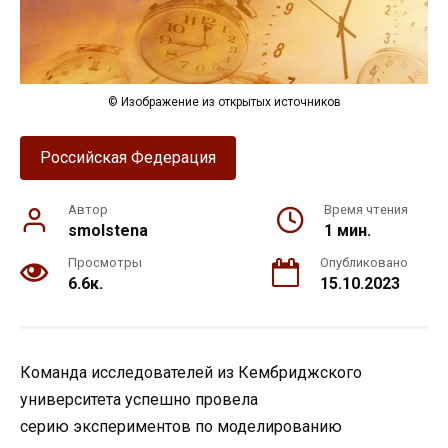
© Изображение из открытых источников
Российская Федерация
Автор
Время чтения
smolstena
1 мин.
Просмотры
Опубликовано
6.6к.
15.10.2023
Команда исследователей из Кембриджского
университета успешно провела
серию экспериментов по моделированию